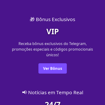
🎁 Bônus Exclusivos
VIP
Receba bônus exclusivos do Telegram,
promoções especiais e códigos promocionais
únicos!
Ver Bônus
📢 Notícias em Tempo Real
24/7