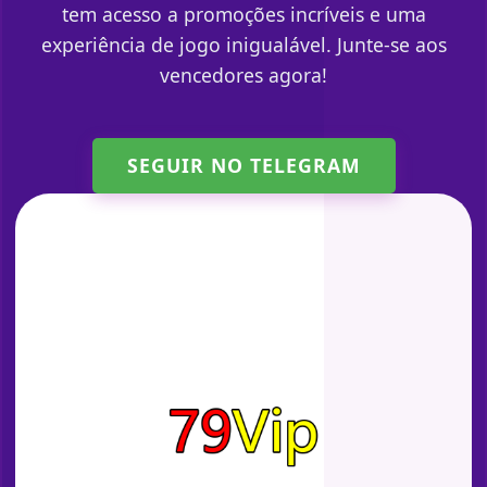
tem acesso a promoções incríveis e uma
experiência de jogo inigualável. Junte-se aos
vencedores agora!
SEGUIR NO TELEGRAM