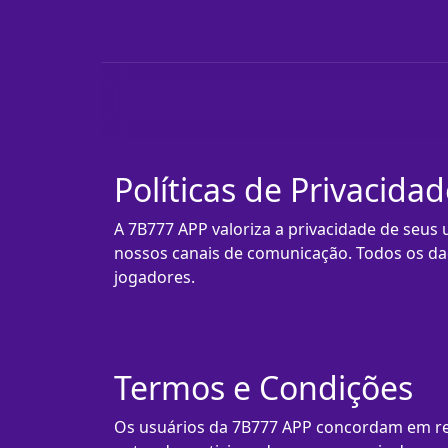
Políticas de Privacida
A 7B777 APP valoriza a privacidade de seus
nossos canais de comunicação. Todos os dad
jogadores.
Termos e Condições
Os usuários da 7B777 APP concordam em res