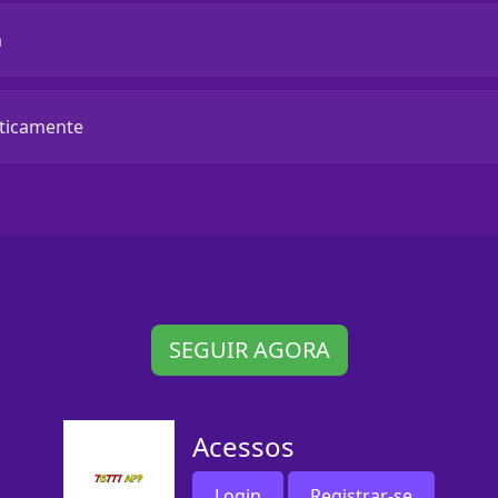
a
aticamente
SEGUIR AGORA
Acessos
Login
Registrar-se