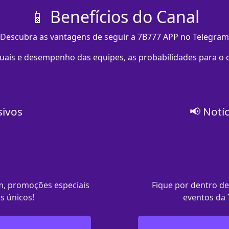
📱 Benefícios do Canal
Descubra as vantagens de seguir a 7B777 APP no Telegram
uais e desempenho das equipes, as probabilidades para o c
sivos
📢 Notí
m, promoções especiais
Fique por dentro d
s únicos!
eventos da 