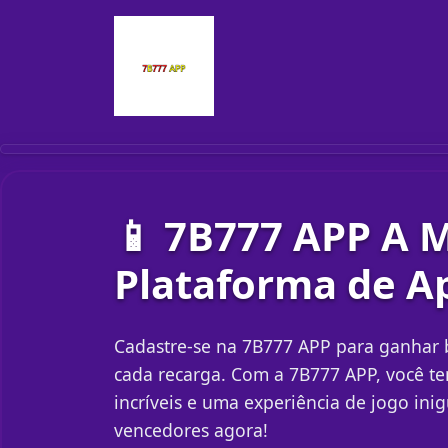
📱 7B777 APP A 
Plataforma de A
Cadastre-se na 7B777 APP para ganhar 
cada recarga. Com a 7B777 APP, você t
incríveis e uma experiência de jogo inig
vencedores agora!