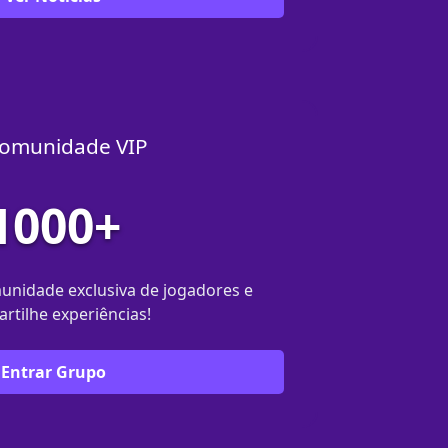
Comunidade VIP
1000+
unidade exclusiva de jogadores e
rtilhe experiências!
Entrar Grupo