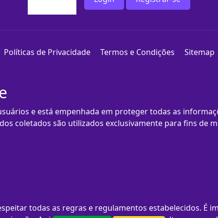
Políticas de Privacidade
Termos e Condições
Sitemap
de
 usuários e está empenhada em proteger todas as informaç
os coletados são utilizados exclusivamente para fins de m
peitar todas as regras e regulamentos estabelecidos. É im