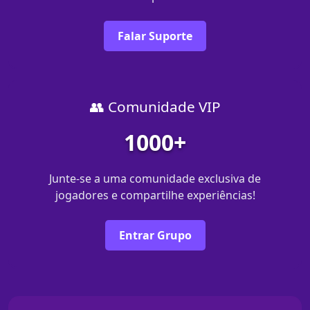
Falar Suporte
👥 Comunidade VIP
1000+
Junte-se a uma comunidade exclusiva de
jogadores e compartilhe experiências!
Entrar Grupo