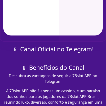
📱 Canal Oficial no Telegram!
📱 Benefícios do Canal
Descubra as vantagens de seguir a 7Bslot APP no
Telegram
A 7Bslot APP não é apenas um cassino, é um paraíso
dos sonhos para os jogadores da 7Bslot APP Brasil ,
reunindo luxo, diversão, conforto e segurança em uma