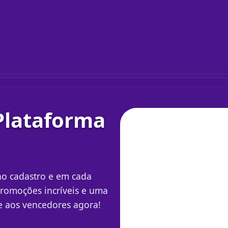
Plataforma
no cadastro e em cada
promoções incríveis e uma
se aos vencedores agora!