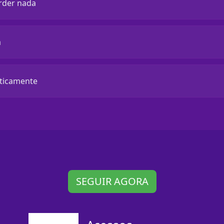
erder nada
a
aticamente
SEGUIR AGORA