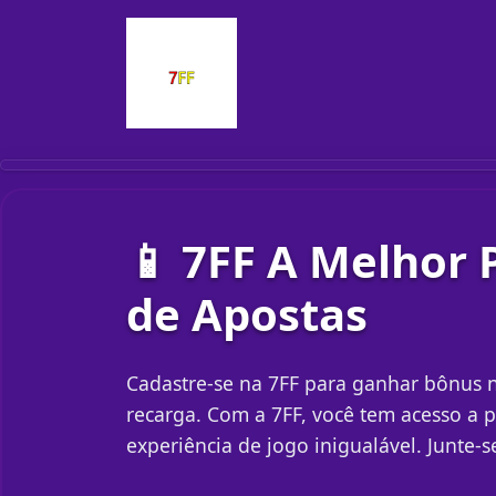
📱 7FF A Melhor 
de Apostas
Cadastre-se na 7FF para ganhar bônus 
recarga. Com a 7FF, você tem acesso a 
experiência de jogo inigualável. Junte-