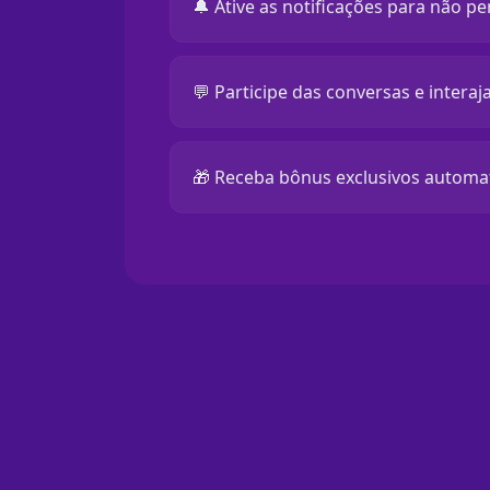
🔔 Ative as notificações para não p
💬 Participe das conversas e interaj
🎁 Receba bônus exclusivos autom