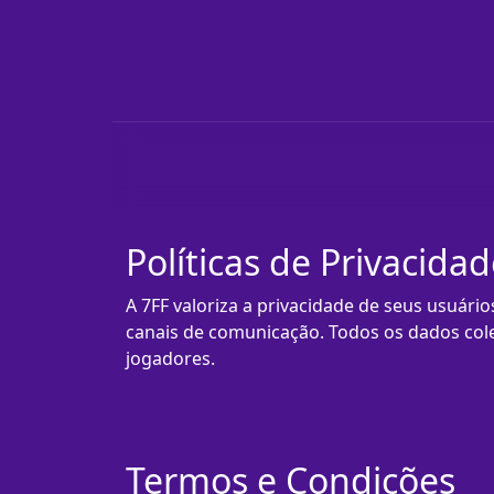
Políticas de Privacida
A 7FF valoriza a privacidade de seus usuár
canais de comunicação. Todos os dados cole
jogadores.
Termos e Condições