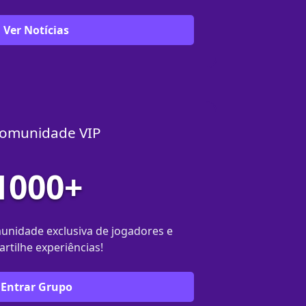
Ver Notícias
Comunidade VIP
1000+
unidade exclusiva de jogadores e
rtilhe experiências!
Entrar Grupo