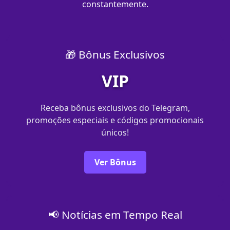
constantemente.
🎁 Bônus Exclusivos
VIP
Receba bônus exclusivos do Telegram,
promoções especiais e códigos promocionais
únicos!
Ver Bônus
📢 Notícias em Tempo Real