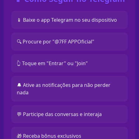
📱 Baixe o app Telegram no seu dispositivo
🔍 Procure por "@7FF APPOficial"
👆 Toque em "Entrar" ou "Join"
🔔 Ative as notificações para não perder
nada
💬 Participe das conversas e interaja
🎁 Receba bônus exclusivos