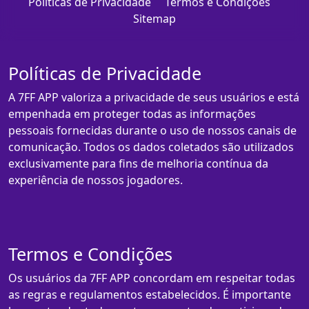
Políticas de Privacidade
Termos e Condições
Sitemap
Políticas de Privacidade
A 7FF APP valoriza a privacidade de seus usuários e está
empenhada em proteger todas as informações
pessoais fornecidas durante o uso de nossos canais de
comunicação. Todos os dados coletados são utilizados
exclusivamente para fins de melhoria contínua da
experiência de nossos jogadores.
Termos e Condições
Os usuários da 7FF APP concordam em respeitar todas
as regras e regulamentos estabelecidos. É importante