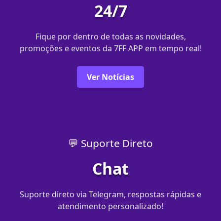
24/7
Fique por dentro de todas as novidades,
promoções e eventos da 7FF APP em tempo real!
Ver Notícias
💬 Suporte Direto
Chat
Suporte direto via Telegram, respostas rápidas e
atendimento personalizado!