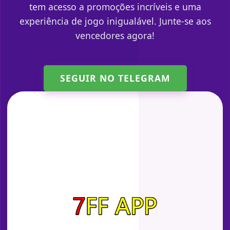
tem acesso a promoções incríveis e uma
experiência de jogo inigualável. Junte-se aos
vencedores agora!
SEGUIR NO TELEGRAM