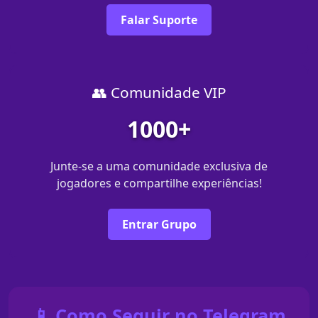
Falar Suporte
👥 Comunidade VIP
1000+
Junte-se a uma comunidade exclusiva de
jogadores e compartilhe experiências!
Entrar Grupo
📱 Como Seguir no Telegram