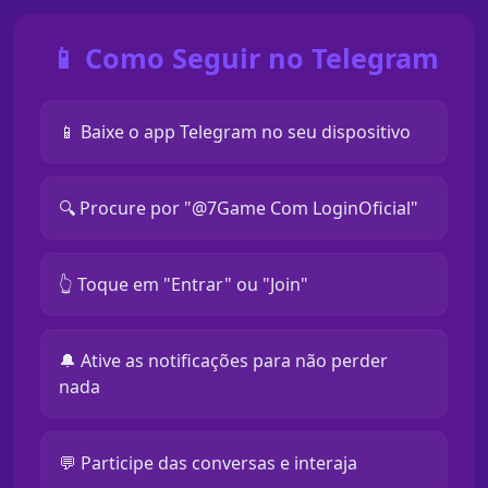
📱 Como Seguir no Telegram
📱 Baixe o app Telegram no seu dispositivo
🔍 Procure por "@7Game Com LoginOficial"
👆 Toque em "Entrar" ou "Join"
🔔 Ative as notificações para não perder
nada
💬 Participe das conversas e interaja