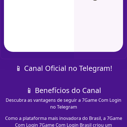
📱 Canal Oficial no Telegram!
📱 Benefícios do Canal
Descubra as vantagens de seguir a 7Game Com Login
no Telegram
Como a plataforma mais inovadora do Brasil, a 7Game
Com Login 7Game Com Login Brasil criou um