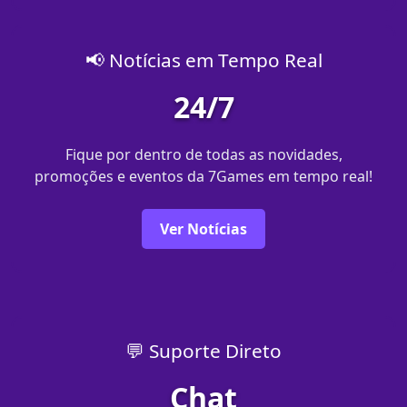
📢 Notícias em Tempo Real
24/7
Fique por dentro de todas as novidades,
promoções e eventos da 7Games em tempo real!
Ver Notícias
💬 Suporte Direto
Chat