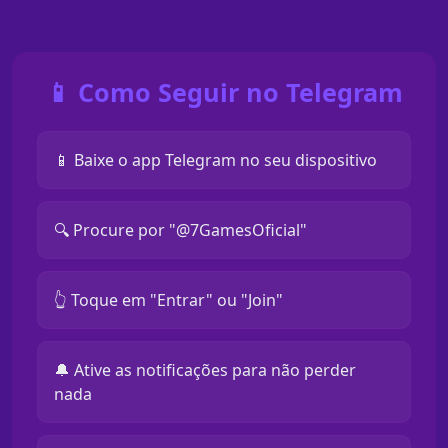
📱 Como Seguir no Telegram
📱 Baixe o app Telegram no seu dispositivo
🔍 Procure por "@7GamesOficial"
👆 Toque em "Entrar" ou "Join"
🔔 Ative as notificações para não perder
nada