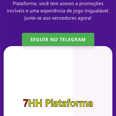
Plataforma, você tem acesso a promoções
incríveis e uma experiência de jogo inigualável.
Junte-se aos vencedores agora!
SEGUIR NO TELEGRAM