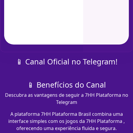
📱 Canal Oficial no Telegram!
📱 Benefícios do Canal
Descubra as vantagens de seguir a 7HH Plataforma no
Telegram
A plataforma 7HH Plataforma Brasil combina uma
interface simples com os jogos da 7HH Plataforma ,
oferecendo uma experiência fluida e segura.