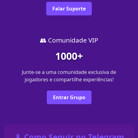
Falar Suporte
👥 Comunidade VIP
1000+
Junte-se a uma comunidade exclusiva de
jogadores e compartilhe experiências!
Entrar Grupo
📱 Como Seguir no Telegram