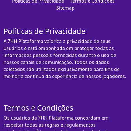
Políticas de Privacidade
Termos e Condições
Sitemap
Políticas de Privacidade
A 7HH Plataforma valoriza a privacidade de seus
usuários e está empenhada em proteger todas as
informações pessoais fornecidas durante o uso de
nossos canais de comunicação. Todos os dados
coletados são utilizados exclusivamente para fins de
melhoria contínua da experiência de nossos jogadores.
Termos e Condições
Os usuários da 7HH Plataforma concordam em
respeitar todas as regras e regulamentos