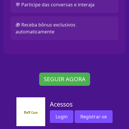
💬 Participe das conversas e interaja
🎁 Receba bônus exclusivos
automaticamente
SEGUIR AGORA
Acessos
Login
Registrar-se