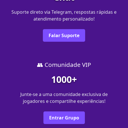
Suporte direto via Telegram, respostas rápidas e
atendimento personalizado!
Falar Suporte
👥 Comunidade VIP
1000+
Junte-se a uma comunidade exclusiva de
jogadores e compartilhe experiências!
Entrar Grupo