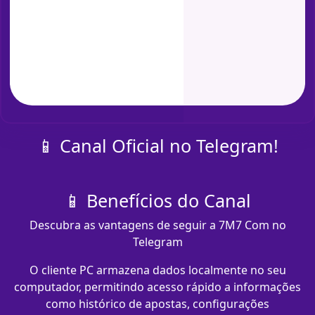
📱 Canal Oficial no Telegram!
📱 Benefícios do Canal
Descubra as vantagens de seguir a 7M7 Com no
Telegram
O cliente PC armazena dados localmente no seu
computador, permitindo acesso rápido a informações
como histórico de apostas, configurações