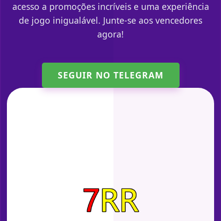
acesso a promoções incríveis e uma experiência
de jogo inigualável. Junte-se aos vencedores
agora!
SEGUIR NO TELEGRAM