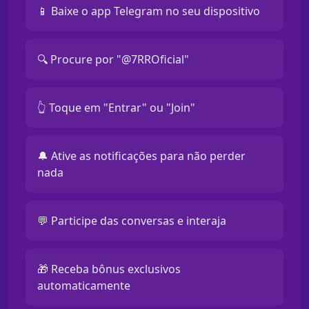
📱 Baixe o app Telegram no seu dispositivo
🔍 Procure por "@7RROficial"
👆 Toque em "Entrar" ou "Join"
🔔 Ative as notificações para não perder
nada
💬 Participe das conversas e interaja
🎁 Receba bônus exclusivos
automaticamente