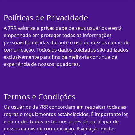
Políticas de Privacidade
A 7RR valoriza a privacidade de seus usuários e está
empenhada em proteger todas as informações
pessoais fornecidas durante o uso de nossos canais de
comunicação. Todos os dados coletados são utilizados
exclusivamente para fins de melhoria contínua da
experiência de nossos jogadores.
Termos e Condições
Os usuários da 7RR concordam em respeitar todas as
regras e regulamentos estabelecidos. É importante ler
e entender todos os termos antes de participar de
nossos canais de comunicação. A violação destes