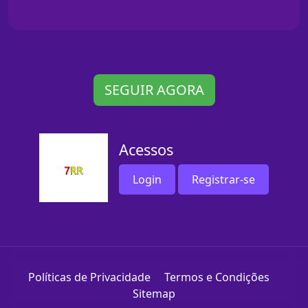
SEGUIR AGORA
Acessos
Login
Registrar-se
Políticas de Privacidade
Termos e Condições
Sitemap