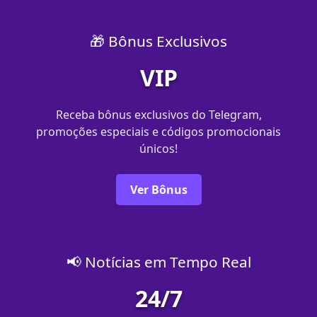
🎁 Bônus Exclusivos
VIP
Receba bônus exclusivos do Telegram,
promoções especiais e códigos promocionais
únicos!
Ver Bônus
📢 Notícias em Tempo Real
24/7