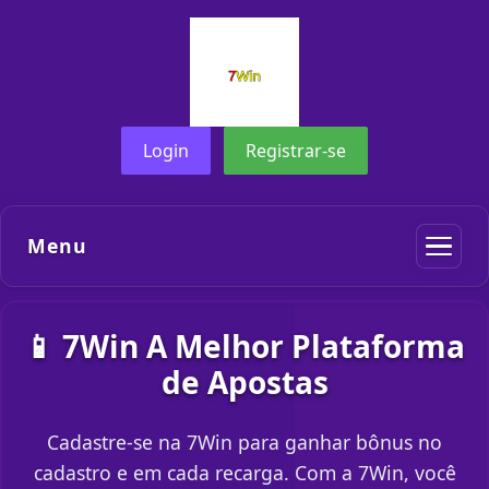
Login
Registrar-se
Menu
📱 7Win A Melhor Plataforma
de Apostas
Cadastre-se na 7Win para ganhar bônus no
cadastro e em cada recarga. Com a 7Win, você