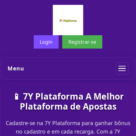
Login
Registrar-se
Menu
📱 7Y Plataforma A Melhor
Plataforma de Apostas
Cadastre-se na 7Y Plataforma para ganhar bônus
no cadastro e em cada recarga. Com a 7Y