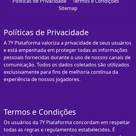
Políticas de Privacidade
Termos e Condições
Sitemap
Políticas de Privacidade
A 7Y Plataforma valoriza a privacidade de seus usuários
e está empenhada em proteger todas as informações
pessoais fornecidas durante o uso de nossos canais de
comunicação. Todos os dados coletados são utilizados
exclusivamente para fins de melhoria contínua da
experiência de nossos jogadores.
Termos e Condições
Os usuários da 7Y Plataforma concordam em respeitar
todas as regras e regulamentos estabelecidos. É