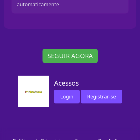
automaticamente
SEGUIR AGORA
Acessos
Login
Registrar-se