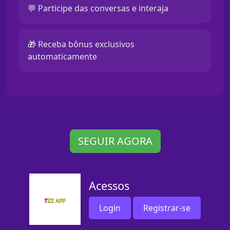
💬 Participe das conversas e interaja
🎁 Receba bônus exclusivos
automaticamente
SEGUIR AGORA
Acessos
Login
Registrar-se