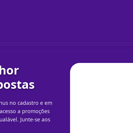
lhor
postas
nus no cadastro e em
 acesso a promoções
ualável. Junte-se aos