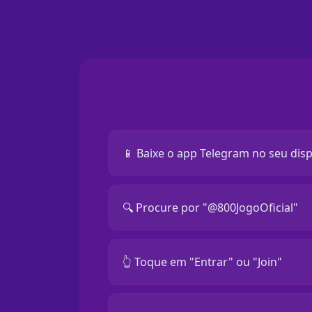
📱 Baixe o app Telegram no seu disp
🔍 Procure por "@800JogoOficial"
👆 Toque em "Entrar" ou "Join"