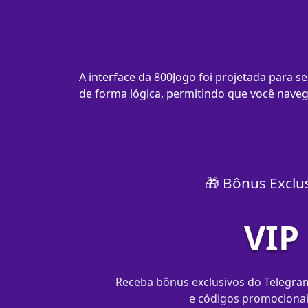
A interface da 800Jogo foi projetada para se
de forma lógica, permitindo que você naveg
🎁 Bônus Exclu
VIP
Receba bônus exclusivos do Telegra
e códigos promocionai