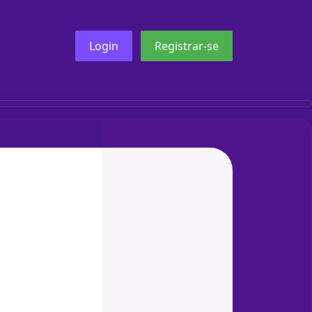
Login
Registrar-se