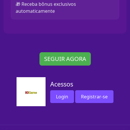
🎁 Receba bônus exclusivos
automaticamente
SEGUIR AGORA
Acessos
Login
Registrar-se