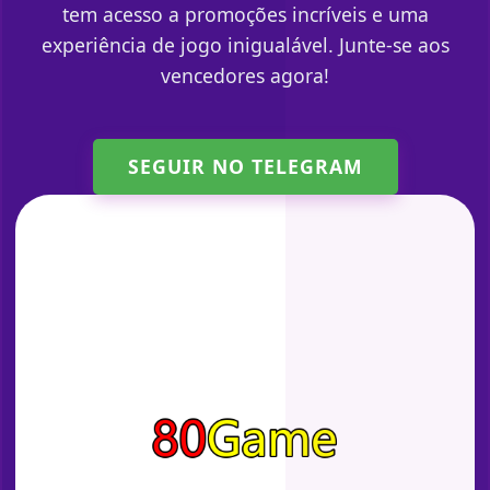
tem acesso a promoções incríveis e uma
experiência de jogo inigualável. Junte-se aos
vencedores agora!
SEGUIR NO TELEGRAM