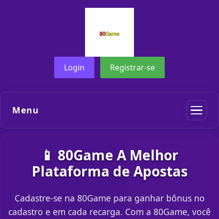
Login
Registrar-se
Menu
📱 80Game A Melhor
Plataforma de Apostas
Cadastre-se na 80Game para ganhar bônus no
cadastro e em cada recarga. Com a 80Game, você