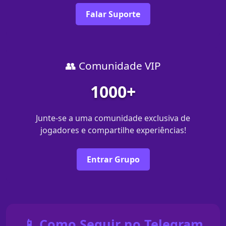
Falar Suporte
👥 Comunidade VIP
1000+
Junte-se a uma comunidade exclusiva de
jogadores e compartilhe experiências!
Entrar Grupo
📱 Como Seguir no Telegram