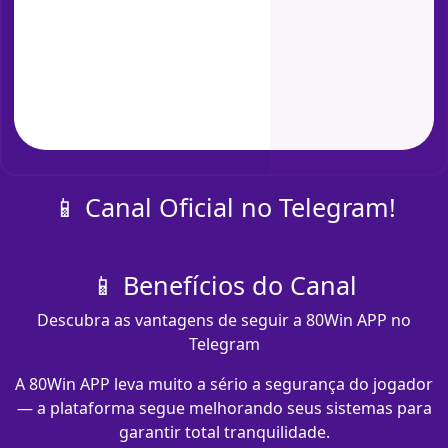
📱 Canal Oficial no Telegram!
📱 Benefícios do Canal
Descubra as vantagens de seguir a 80Win APP no
Telegram
A 80Win APP leva muito a sério a segurança do jogador
— a plataforma segue melhorando seus sistemas para
garantir total tranquilidade.