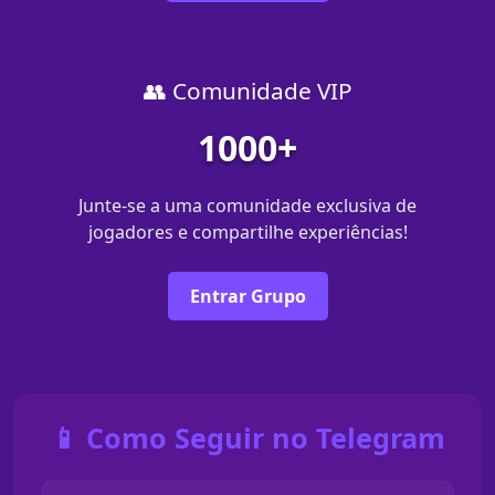
👥 Comunidade VIP
1000+
Junte-se a uma comunidade exclusiva de
jogadores e compartilhe experiências!
Entrar Grupo
📱 Como Seguir no Telegram