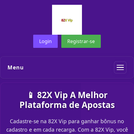
Login
Registrar-se
Menu
📱 82X Vip A Melhor
Plataforma de Apostas
Cadastre-se na 82X Vip para ganhar bônus no
cadastro e em cada recarga. Com a 82X Vip, você