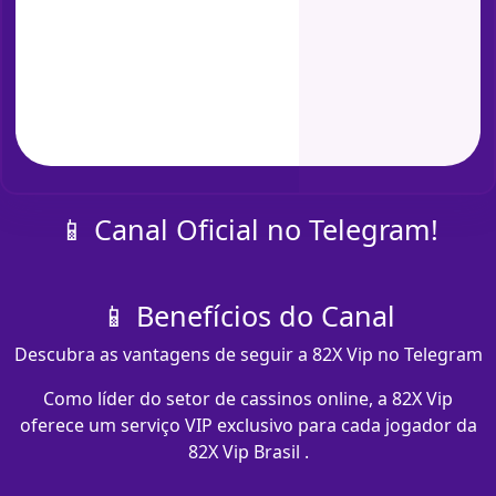
📱 Canal Oficial no Telegram!
📱 Benefícios do Canal
Descubra as vantagens de seguir a 82X Vip no Telegram
Como líder do setor de cassinos online, a 82X Vip
oferece um serviço VIP exclusivo para cada jogador da
82X Vip Brasil .