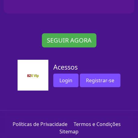
SEGUIR AGORA
Acessos
Login
Registrar-se
Políticas de Privacidade
Termos e Condições
Sitemap