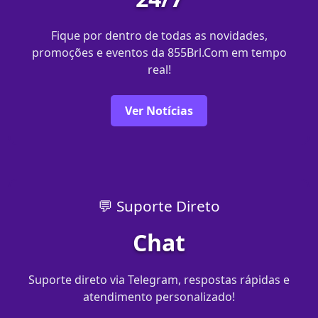
Fique por dentro de todas as novidades,
promoções e eventos da 855Brl.Com em tempo
real!
Ver Notícias
💬 Suporte Direto
Chat
Suporte direto via Telegram, respostas rápidas e
atendimento personalizado!