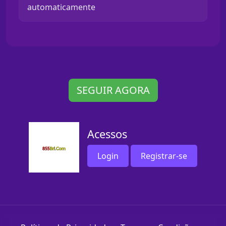
automaticamente
SEGUIR AGORA
Acessos
Login
Registrar-se