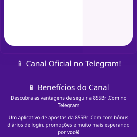
📱 Canal Oficial no Telegram!
📱 Benefícios do Canal
Descubra as vantagens de seguir a 855Brl.Com no
Telegram
Um aplicativo de apostas da 855Brl.Com com bônus
diários de login, promoções e muito mais esperando
por você!