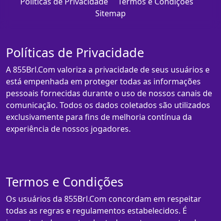
Políticas de Privacidade
Termos e Condições
Sitemap
Políticas de Privacidade
A 855Brl.Com valoriza a privacidade de seus usuários e
está empenhada em proteger todas as informações
pessoais fornecidas durante o uso de nossos canais de
comunicação. Todos os dados coletados são utilizados
exclusivamente para fins de melhoria contínua da
experiência de nossos jogadores.
Termos e Condições
Os usuários da 855Brl.Com concordam em respeitar
todas as regras e regulamentos estabelecidos. É