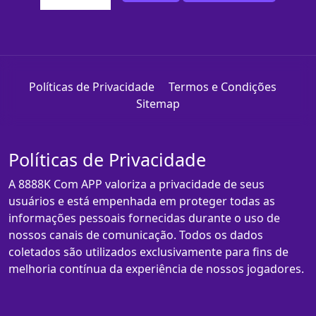
Políticas de Privacidade
Termos e Condições
Sitemap
Políticas de Privacidade
A 8888K Com APP valoriza a privacidade de seus
usuários e está empenhada em proteger todas as
informações pessoais fornecidas durante o uso de
nossos canais de comunicação. Todos os dados
coletados são utilizados exclusivamente para fins de
melhoria contínua da experiência de nossos jogadores.