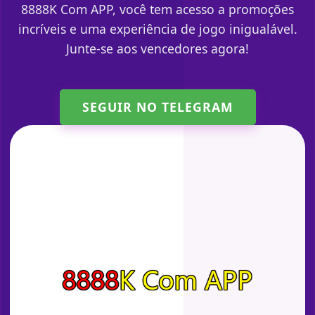
8888K Com APP, você tem acesso a promoções
incríveis e uma experiência de jogo inigualável.
Junte-se aos vencedores agora!
SEGUIR NO TELEGRAM