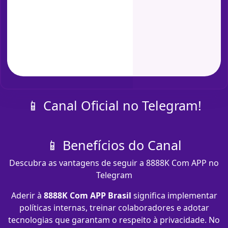
📱 Canal Oficial no Telegram!
📱 Benefícios do Canal
Descubra as vantagens de seguir a 8888K Com APP no
Telegram
Aderir à
8888K Com APP Brasil
significa implementar
políticas internas, treinar colaboradores e adotar
tecnologias que garantam o respeito à privacidade. No