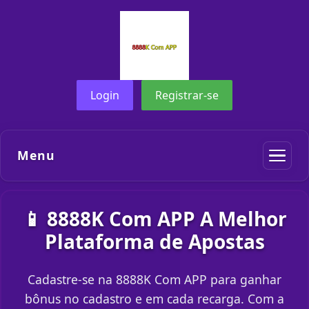
Login
Registrar-se
Menu
📱 8888K Com APP A Melhor
Plataforma de Apostas
Cadastre-se na 8888K Com APP para ganhar
bônus no cadastro e em cada recarga. Com a