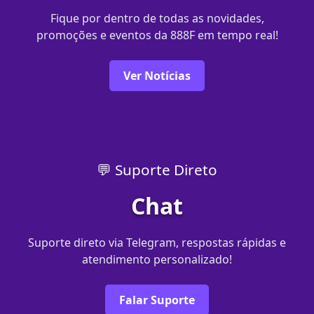
Fique por dentro de todas as novidades,
promoções e eventos da 888F em tempo real!
Ver Notícias
💬 Suporte Direto
Chat
Suporte direto via Telegram, respostas rápidas e
atendimento personalizado!
Falar Suporte