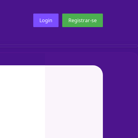
Login
Registrar-se