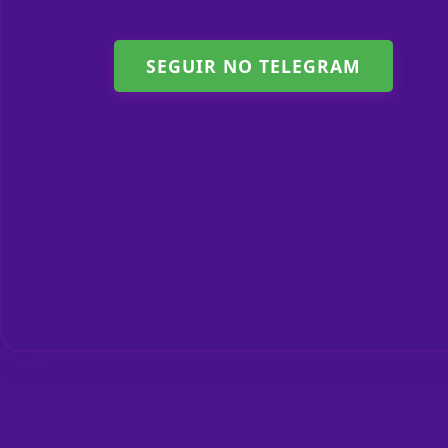
SEGUIR NO TELEGRAM