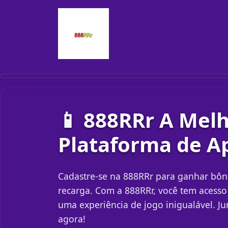
📱 888RRr A Mel
Plataforma de A
Cadastre-se na 888RRr para ganhar bôn
recarga. Com a 888RRr, você tem acesso
uma experiência de jogo inigualável. J
agora!