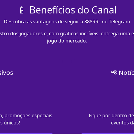
📱 Benefícios do Canal
Descubra as vantagens de seguir a 888RRr no Telegram
stro dos jogadores e, com gráficos incríveis, entrega uma 
jogo do mercado.
sivos
📢 Notí
m, promoções especiais
Fique por dentro d
s únicos!
eventos d