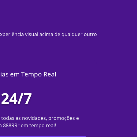
experiência visual acima de qualquer outro
cias em Tempo Real
24/7
e todas as novidades, promoções e
a 888RRr em tempo real!