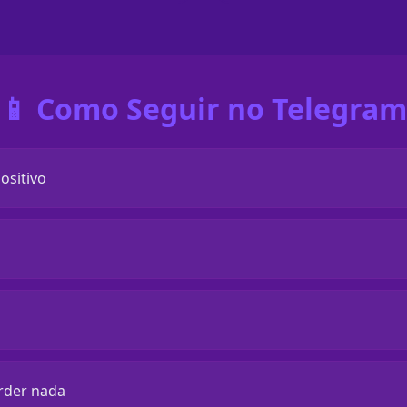
📱 Como Seguir no Telegram
ositivo
erder nada