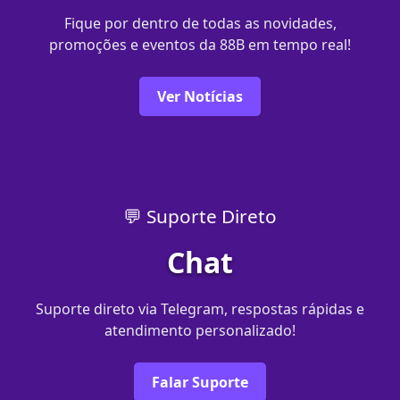
Fique por dentro de todas as novidades,
promoções e eventos da 88B em tempo real!
Ver Notícias
💬 Suporte Direto
Chat
Suporte direto via Telegram, respostas rápidas e
atendimento personalizado!
Falar Suporte