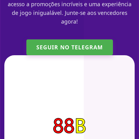
acesso a promoções incríveis e uma experiência
de jogo inigualável. Junte-se aos vencedores
agora!
SEGUIR NO TELEGRAM