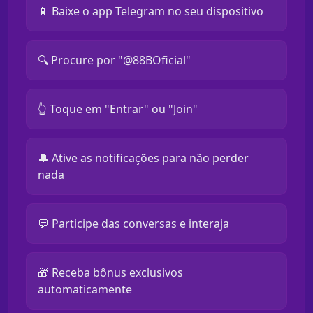
📱 Baixe o app Telegram no seu dispositivo
🔍 Procure por "@88BOficial"
👆 Toque em "Entrar" ou "Join"
🔔 Ative as notificações para não perder
nada
💬 Participe das conversas e interaja
🎁 Receba bônus exclusivos
automaticamente