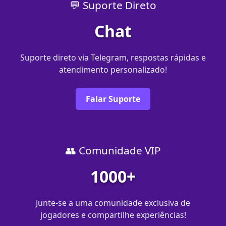
💬 Suporte Direto
Chat
Suporte direto via Telegram, respostas rápidas e
atendimento personalizado!
Falar Suporte
👥 Comunidade VIP
1000+
Junte-se a uma comunidade exclusiva de
jogadores e compartilhe experiências!