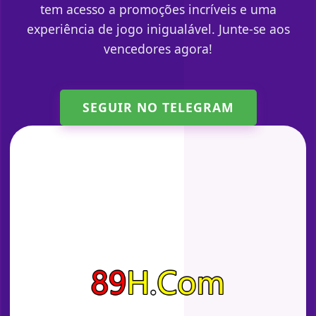
tem acesso a promoções incríveis e uma
experiência de jogo inigualável. Junte-se aos
vencedores agora!
SEGUIR NO TELEGRAM