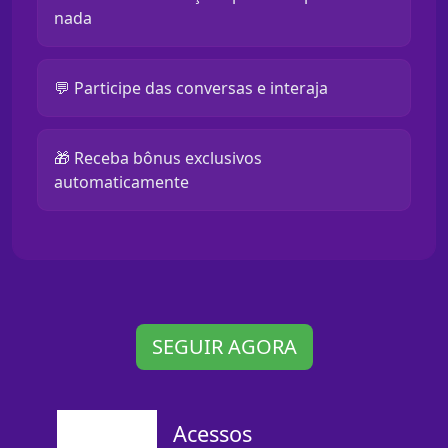
nada
💬 Participe das conversas e interaja
🎁 Receba bônus exclusivos
automaticamente
SEGUIR AGORA
Acessos