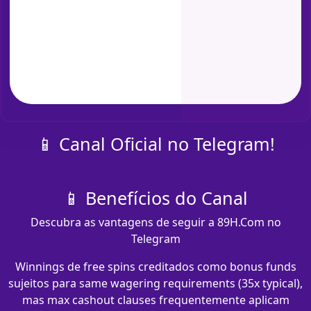
📱 Canal Oficial no Telegram!
📱 Benefícios do Canal
Descubra as vantagens de seguir a 89H.Com no
Telegram
Winnings de free spins creditados como bonus funds
sujeitos para same wagering requirements (35x typical),
mas max cashout clauses frequentemente aplicam