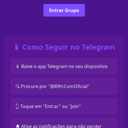
Entrar Grupo
📱 Como Seguir no Telegram
📱 Baixe o app Telegram no seu dispositivo
🔍 Procure por "@89H.ComOficial"
👆 Toque em "Entrar" ou "Join"
🔔 Ative as notificações para não perder