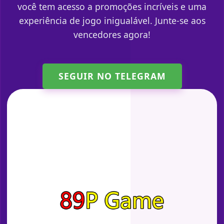
você tem acesso a promoções incríveis e uma
experiência de jogo inigualável. Junte-se aos
vencedores agora!
SEGUIR NO TELEGRAM