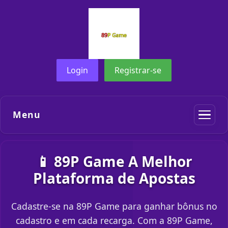
Login
Registrar-se
Menu
📱 89P Game A Melhor
Plataforma de Apostas
Cadastre-se na 89P Game para ganhar bônus no
cadastro e em cada recarga. Com a 89P Game,