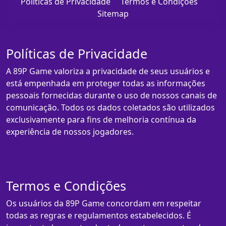
Políticas de Privacidade
Termos e Condições
Sitemap
Políticas de Privacidade
A 89P Game valoriza a privacidade de seus usuários e
está empenhada em proteger todas as informações
pessoais fornecidas durante o uso de nossos canais de
comunicação. Todos os dados coletados são utilizados
exclusivamente para fins de melhoria contínua da
experiência de nossos jogadores.
Termos e Condições
Os usuários da 89P Game concordam em respeitar
todas as regras e regulamentos estabelecidos. É