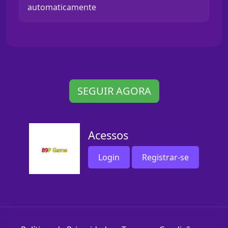
automaticamente
SEGUIR AGORA
Acessos
Login
Registrar-se