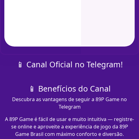
📱 Canal Oficial no Telegram!
📱 Benefícios do Canal
Descubra as vantagens de seguir a 89P Game no
Telegram
A 89P Game é fácil de usar e muito intuitiva — registre-
se online e aproveite a experiência de jogo da 89P
Game Brasil com máximo conforto e diversão.