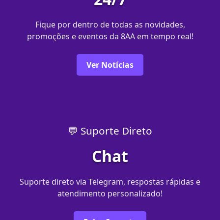
Fique por dentro de todas as novidades,
promoções e eventos da 8AA em tempo real!
Ver Notícias
💬 Suporte Direto
Chat
Suporte direto via Telegram, respostas rápidas e
atendimento personalizado!