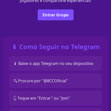
jogadores e compartilhe experiências!
Entrar Grupo
📱 Como Seguir no Telegram
📱 Baixe o app Telegram no seu dispositivo
🔍 Procure por "@8CCOficial"
👆 Toque em "Entrar" ou "Join"