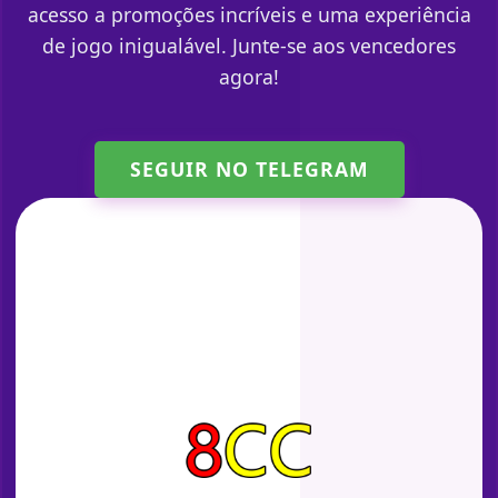
acesso a promoções incríveis e uma experiência
de jogo inigualável. Junte-se aos vencedores
agora!
SEGUIR NO TELEGRAM