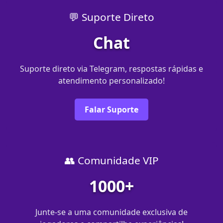
💬 Suporte Direto
Chat
Suporte direto via Telegram, respostas rápidas e
atendimento personalizado!
Falar Suporte
👥 Comunidade VIP
1000+
Junte-se a uma comunidade exclusiva de