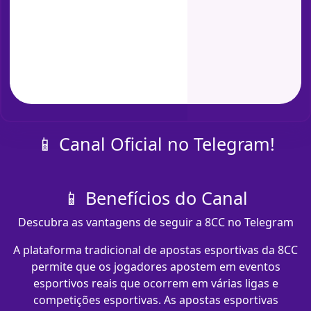
📱 Canal Oficial no Telegram!
📱 Benefícios do Canal
Descubra as vantagens de seguir a 8CC no Telegram
A plataforma tradicional de apostas esportivas da 8CC
permite que os jogadores apostem em eventos
esportivos reais que ocorrem em várias ligas e
competições esportivas. As apostas esportivas