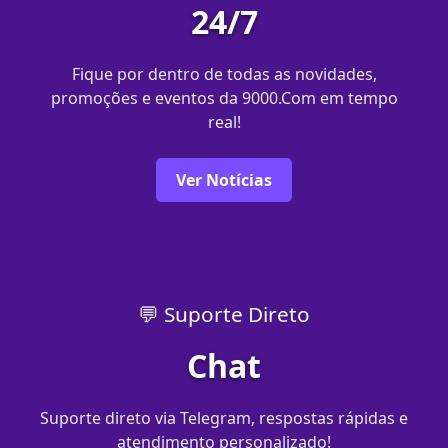
24/7
Fique por dentro de todas as novidades,
promoções e eventos da 9000.Com em tempo
real!
Ver Notícias
💬 Suporte Direto
Chat
Suporte direto via Telegram, respostas rápidas e
atendimento personalizado!