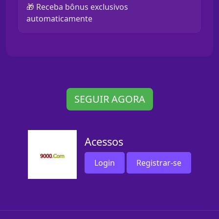
🎁 Receba bônus exclusivos
automaticamente
SEGUIR AGORA
Acessos
Login
Registrar-se