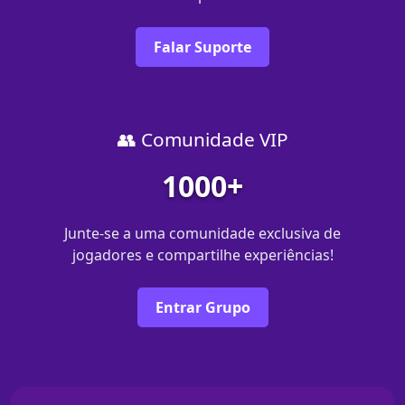
Falar Suporte
👥 Comunidade VIP
1000+
Junte-se a uma comunidade exclusiva de
jogadores e compartilhe experiências!
Entrar Grupo