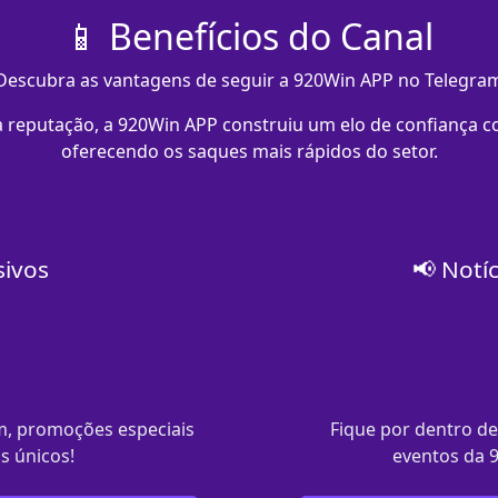
📱 Benefícios do Canal
Descubra as vantagens de seguir a 920Win APP no Telegra
a reputação, a 920Win APP construiu um elo de confiança c
oferecendo os saques mais rápidos do setor.
sivos
📢 Notí
m, promoções especiais
Fique por dentro d
s únicos!
eventos da 