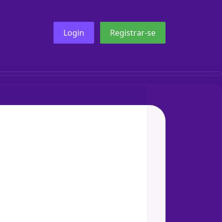
Login
Registrar-se