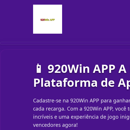
📱 920Win APP A
Plataforma de A
Cadastre-se na 920Win APP para ganha
cada recarga. Com a 920Win APP, você 
incríveis e uma experiência de jogo inig
vencedores agora!