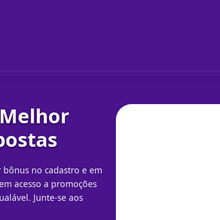
 Melhor
postas
r bônus no cadastro e em
tem acesso a promoções
ualável. Junte-se aos