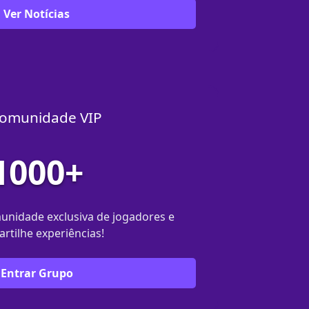
Ver Notícias
Comunidade VIP
1000+
unidade exclusiva de jogadores e
rtilhe experiências!
Entrar Grupo