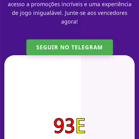
acesso a promoções incríveis e uma experiência
de jogo inigualável. Junte-se aos vencedores
agora!
SEGUIR NO TELEGRAM