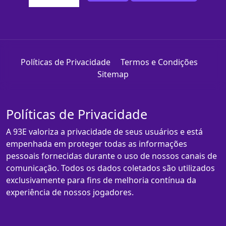
Políticas de Privacidade
Termos e Condições
Sitemap
Políticas de Privacidade
A 93E valoriza a privacidade de seus usuários e está
empenhada em proteger todas as informações
pessoais fornecidas durante o uso de nossos canais de
comunicação. Todos os dados coletados são utilizados
exclusivamente para fins de melhoria contínua da
experiência de nossos jogadores.