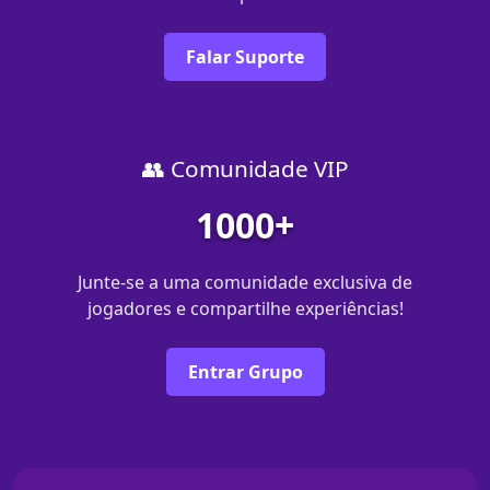
Falar Suporte
👥 Comunidade VIP
1000+
Junte-se a uma comunidade exclusiva de
jogadores e compartilhe experiências!
Entrar Grupo