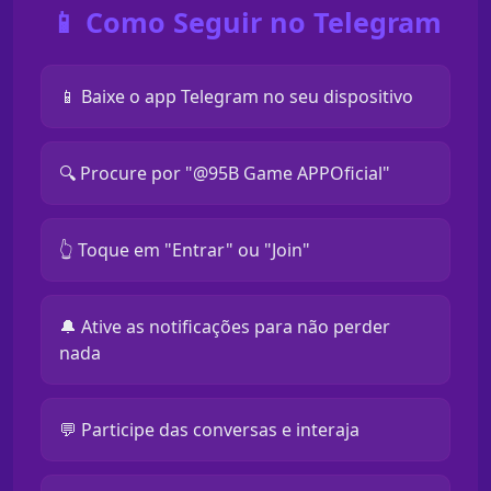
📱 Como Seguir no Telegram
📱 Baixe o app Telegram no seu dispositivo
🔍 Procure por "@95B Game APPOficial"
👆 Toque em "Entrar" ou "Join"
🔔 Ative as notificações para não perder
nada
💬 Participe das conversas e interaja