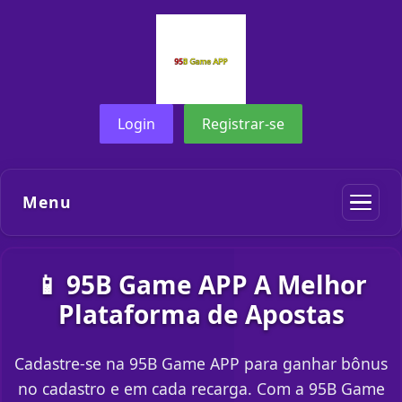
Login
Registrar-se
Menu
📱 95B Game APP A Melhor
Plataforma de Apostas
Cadastre-se na 95B Game APP para ganhar bônus
no cadastro e em cada recarga. Com a 95B Game