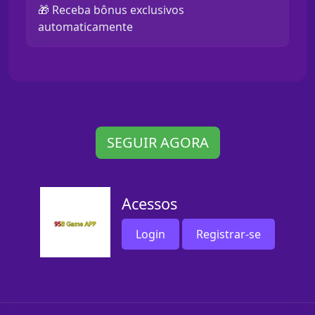
🎁 Receba bônus exclusivos
automaticamente
SEGUIR AGORA
Acessos
Login
Registrar-se