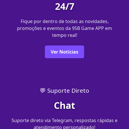
24/7
Fique por dentro de todas as novidades,
promoções e eventos da 95B Game APP em
tempo real!
Ver Notícias
💬 Suporte Direto
Chat
Suporte direto via Telegram, respostas rápidas e
atendimento personalizado!