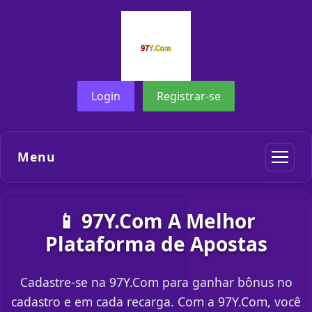
Login
Registrar-se
Menu
📱 97Y.Com A Melhor
Plataforma de Apostas
Cadastre-se na 97Y.Com para ganhar bônus no
cadastro e em cada recarga. Com a 97Y.Com, você