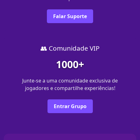
Falar Suporte
👥 Comunidade VIP
1000+
Junte-se a uma comunidade exclusiva de
jogadores e compartilhe experiências!
Entrar Grupo