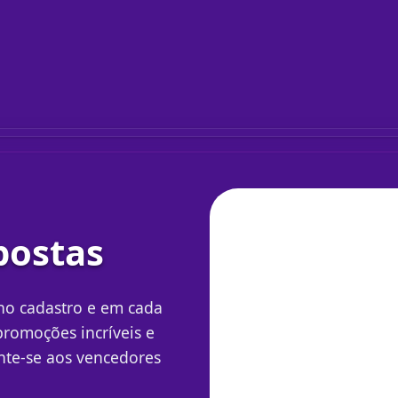
postas
no cadastro e em cada
promoções incríveis e
unte-se aos vencedores