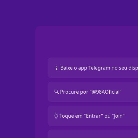
📱 Baixe o app Telegram no seu disp
🔍 Procure por "@98AOficial"
👆 Toque em "Entrar" ou "Join"