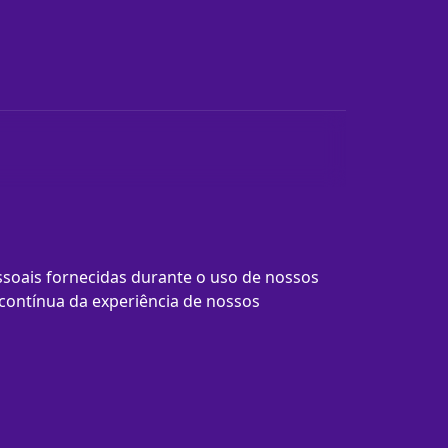
ssoais fornecidas durante o uso de nossos
 contínua da experiência de nossos