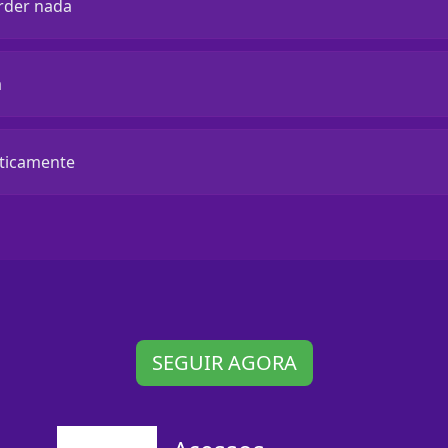
erder nada
a
aticamente
SEGUIR AGORA