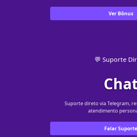
Ver Bônus
💬 Suporte Di
Cha
Suporte direto via Telegram, r
atendimento persona
Falar Suport