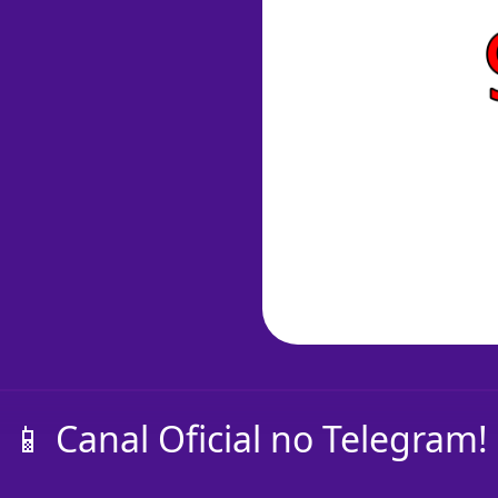
📱 Canal Oficial no Telegram!