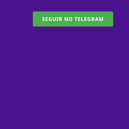
SEGUIR NO TELEGRAM