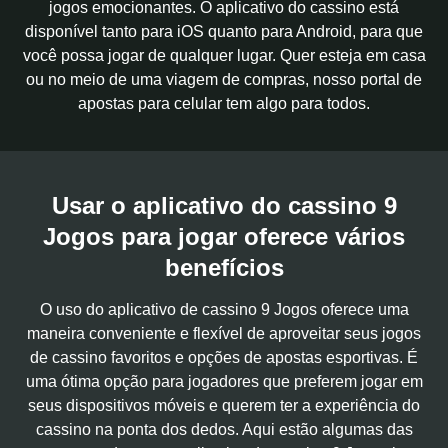
jogos emocionantes. O aplicativo do cassino está
disponível tanto para iOS quanto para Android, para que
você possa jogar de qualquer lugar. Quer esteja em casa
ou no meio de uma viagem de compras, nosso portal de
apostas para celular tem algo para todos.
Usar o aplicativo do cassino 9
Jogos para jogar oferece vários
benefícios
O uso do aplicativo de cassino 9 Jogos oferece uma
maneira conveniente e flexível de aproveitar seus jogos
de cassino favoritos e opções de apostas esportivas. É
uma ótima opção para jogadores que preferem jogar em
seus dispositivos móveis e querem ter a experiência do
cassino na ponta dos dedos. Aqui estão algumas das