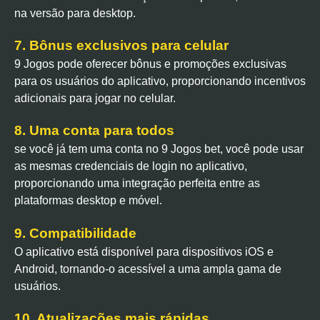
na versão para desktop.
7. Bônus exclusivos para celular
9 Jogos pode oferecer bônus e promoções exclusivas
para os usuários do aplicativo, proporcionando incentivos
adicionais para jogar no celular.
8. Uma conta para todos
se você já tem uma conta no 9 Jogos bet, você pode usar
as mesmas credenciais de login no aplicativo,
proporcionando uma integração perfeita entre as
plataformas desktop e móvel.
9. Compatibilidade
O aplicativo está disponível para dispositivos iOS e
Android, tornando-o acessível a uma ampla gama de
usuários.
10. Atualizações mais rápidas